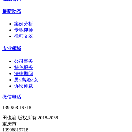
最新动态
案例分析
专职律师
律师文翠
专业领域
公司事务
特色服务
法律顾问
男<离婚>女
诉讼仲裁
微信电话
139-968-19718
田也渝 版权所有 2018-2058
重庆市
13996819718