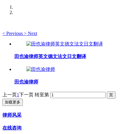
<
Previous
>
Next
田也渝律师英文德文法文日文翻译
田也渝律师
上一页
1
下一页
转至第
加载更多
律师风采
在线咨询