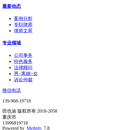
最新动态
案例分析
专职律师
律师文翠
专业领域
公司事务
特色服务
法律顾问
男<离婚>女
诉讼仲裁
微信电话
139-968-19718
田也渝 版权所有 2018-2058
重庆市
13996819718
Powered by
MetInfo
7.8