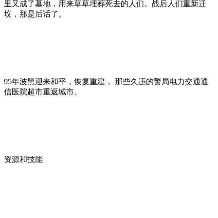
里又成了墓地，用来草草埋葬死去的人们。战后人们重新迁
坟，那是后话了。
95年波黑迎来和平，恢复重建， 那些久违的警局电力交通通
信医院超市重返城市。
资源和技能