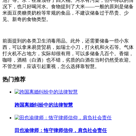
池）等。水：在屋顶存了四大桶。河水有污染，但不得以的情
况下，也只好喝河水。食物提到了大米——一般的原则是储备
米面豆类糖类奶粉等常规的食品，不建议储备过于昂贵、少
见、新奇的食物类型。
前面提到的各类卫生消毒用品。此外，还需要储备一些小东
西，可以拿来易货贸易，如瑞士小刀，打火机和火石等。气体
打火机不占地方，实际却很有用，可以多储备几百个。香烟，
咖啡，酒精（白酒）也不错，劣质的白酒在当时仍然受欢迎。
不管怎样，应该引起重视，怎么选择靠智慧。
热门推荐
跨国离婚纠纷中的法律智慧
田也渝律师：恪守律师信仰，肩负社会责任