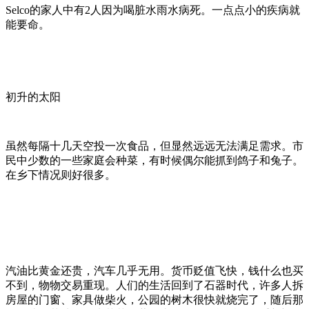
Selco的家人中有2人因为喝脏水雨水病死。一点点小的疾病就
能要命。
初升的太阳
虽然每隔十几天空投一次食品，但显然远远无法满足需求。市
民中少数的一些家庭会种菜，有时候偶尔能抓到鸽子和兔子。
在乡下情况则好很多。
汽油比黄金还贵，汽车几乎无用。货币贬值飞快，钱什么也买
不到，物物交易重现。人们的生活回到了石器时代，许多人拆
房屋的门窗、家具做柴火，公园的树木很快就烧完了，随后那