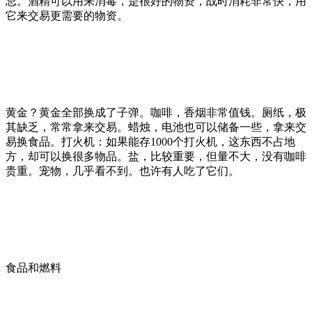
忌。酒精可以用来消毒，是很好的物资，战时消耗非常快，用
它来交易更需要的物资。
黄金？黄金全部换成了子弹。咖啡，香烟非常值钱。厕纸，极
其缺乏，常常拿来交易。蜡烛，电池也可以储备一些，拿来交
易换食品。打火机：如果能存1000个打火机，这东西不占地
方，却可以换很多物品。盐，比较重要，但量不大，没有咖啡
贵重。宠物，几乎看不到。也许有人吃了它们。
食品和燃料