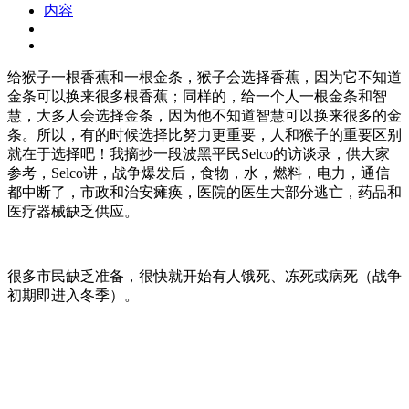
内容
给猴子一根香蕉和一根金条，猴子会选择香蕉，因为它不知道
金条可以换来很多根香蕉；同样的，给一个人一根金条和智
慧，大多人会选择金条，因为他不知道智慧可以换来很多的金
条。所以，有的时候选择比努力更重要，人和猴子的重要区别
就在于选择吧！我摘抄一段波黑平民Selco的访谈录，供大家
参考，Selco讲，战争爆发后，食物，水，燃料，电力，通信
都中断了，市政和治安瘫痪，医院的医生大部分逃亡，药品和
医疗器械缺乏供应。
很多市民缺乏准备，很快就开始有人饿死、冻死或病死（战争
初期即进入冬季）。