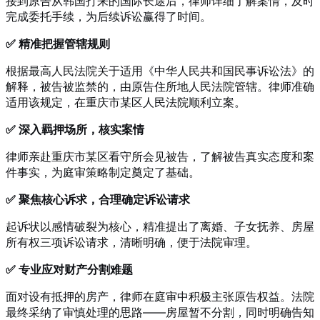
接到原告从韩国打来的国际长途后，律师详细了解案情，及时
完成委托手续，为后续诉讼赢得了时间。
✅ 精准把握管辖规则
根据最高人民法院关于适用《中华人民共和国民事诉讼法》的
解释，被告被监禁的，由原告住所地人民法院管辖。律师准确
适用该规定，在重庆市某区人民法院顺利立案。
✅ 深入羁押场所，核实案情
律师亲赴重庆市某区看守所会见被告，了解被告真实态度和案
件事实，为庭审策略制定奠定了基础。
✅ 聚焦核心诉求，合理确定诉讼请求
起诉状以感情破裂为核心，精准提出了离婚、子女抚养、房屋
所有权三项诉讼请求，清晰明确，便于法院审理。
✅ 专业应对财产分割难题
面对设有抵押的房产，律师在庭审中积极主张原告权益。法院
最终采纳了审慎处理的思路——房屋暂不分割，同时明确告知