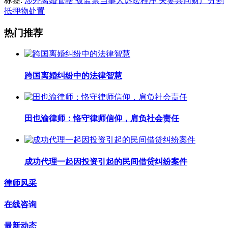
标签:
涉外离婚管辖
被监禁当事人诉讼程序
夫妻共同财产分割
抵押物处置
热门推荐
跨国离婚纠纷中的法律智慧
田也渝律师：恪守律师信仰，肩负社会责任
成功代理一起因投资引起的民间借贷纠纷案件
律师风采
在线咨询
最新动态