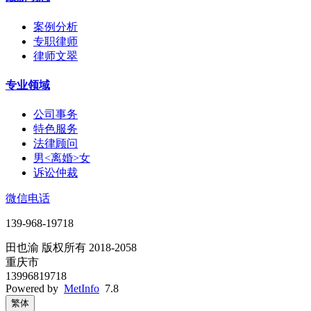
案例分析
专职律师
律师文翠
专业领域
公司事务
特色服务
法律顾问
男<离婚>女
诉讼仲裁
微信电话
139-968-19718
田也渝 版权所有 2018-2058
重庆市
13996819718
Powered by
MetInfo
7.8
繁体