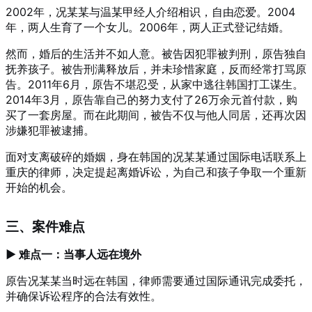
2002年，况某某与温某甲经人介绍相识，自由恋爱。2004
年，两人生育了一个女儿。2006年，两人正式登记结婚。
然而，婚后的生活并不如人意。被告因犯罪被判刑，原告独自
抚养孩子。被告刑满释放后，并未珍惜家庭，反而经常打骂原
告。2011年6月，原告不堪忍受，从家中逃往韩国打工谋生。
2014年3月，原告靠自己的努力支付了26万余元首付款，购
买了一套房屋。而在此期间，被告不仅与他人同居，还再次因
涉嫌犯罪被逮捕。
面对支离破碎的婚姻，身在韩国的况某某通过国际电话联系上
重庆的律师，决定提起离婚诉讼，为自己和孩子争取一个重新
开始的机会。
三、案件难点
▶ 难点一：当事人远在境外
原告况某某当时远在韩国，律师需要通过国际通讯完成委托，
并确保诉讼程序的合法有效性。