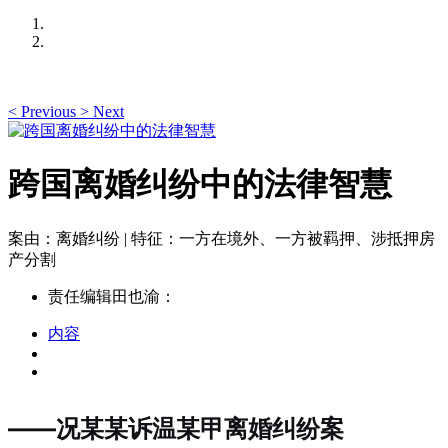
<
Previous
>
Next
跨国离婚纠纷中的法律智慧
案由：离婚纠纷 | 特征：一方在境外、一方被羁押、涉抵押房
产分割
责任编辑田也渝：
内容
——况某某诉温某甲离婚纠纷案