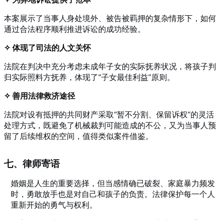
本案展示了当事人身处境外、被告被羁押的复杂情形下，如何
通过合法程序顺利推进诉讼的成功经验。
✧ 体现了司法的人文关怀
法院在判决中充分考虑未成年子女的实际抚养状况，将孩子判
归实际照料方抚养，体现了“子女最佳利益”原则。
✧ 善用法律救济途径
法院对设有抵押的共同财产采取“暂不分割、保留诉权”的灵活
处理方式，既避免了机械裁判可能造成的不公，又为当事人预
留了后续维权的空间，值得类似案件借鉴。
七、律师寄语
婚姻是人生的重要选择，但当感情确已破裂、家庭暴力频发
时，勇敢放手也是对自己和孩子的负责。法律保护每一个人
重新开始的勇气与权利。