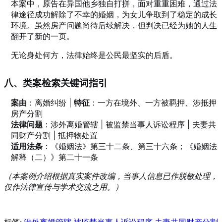
本案中，原告在异国他乡独自打拼，面对重重困难，通过法
律途径成功解除了不幸的婚姻，为女儿争取到了稳定的成长
环境。虽然房产问题尚待后续解决，但判决已经为她的人生
翻开了新的一页。
无论身处何方，法律始终是公民最坚实的后盾。
八、类案检索关键词指引
案由
：离婚纠纷 |
特征
：一方在境外、一方被羁押、涉抵押
房产分割
法律问题
：涉外离婚管辖 | 被监禁当事人诉讼程序 | 夫妻共
同财产分割 | 抵押物处置
适用法条
：《婚姻法》第三十二条、第三十六条；《婚姻法
解释（二）》第二十一条
（本案例介绍根据真实案件改编，当事人信息已作脱敏处理，
仅作法律宣传与学术交流之用。）